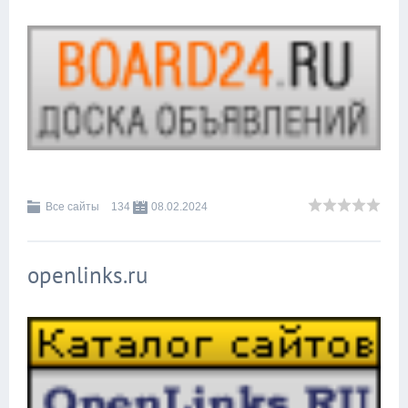
Все сайты
134
08.02.2024
openlinks.ru