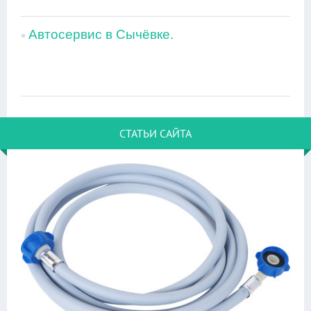
Автосервис в Сычёвке.
СТАТЬИ САЙТА