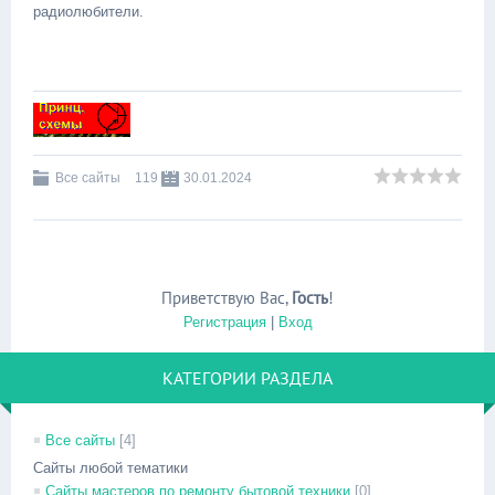
радиолюбители.
Все сайты
119
30.01.2024
Приветствую Вас
,
Гость
!
Регистрация
|
Вход
КАТЕГОРИИ РАЗДЕЛА
Все сайты
[4]
Сайты любой тематики
Сайты мастеров по ремонту бытовой техники
[0]