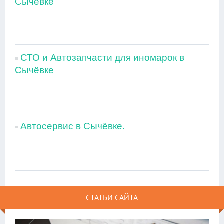
Сычёвке
СТО и Автозапчасти для иномарок в
Сычёвке
Автосервис в Сычёвке.
СТАТЬИ САЙТА