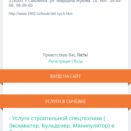
214000, г. Смоленск, ул. Маршала Жукова, 16, тел.: 39-44-
68, 38-28-65
http://www.1942.ru/book/old.sych.htm
Приветствую Вас
,
Гость
!
Регистрация
|
Вход
ВХОД НА САЙТ
УСЛУГИ В СЫЧЁВКЕ
Услуги строительной спецтехники (
Экскаватор, Бульдозер, Манипулятор) в