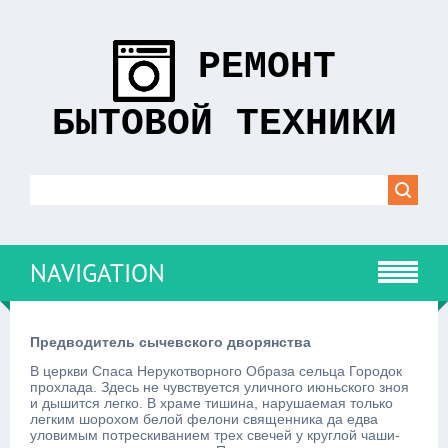
РЕМОНТ
БЫТОВОЙ ТЕХНИКИ
NAVIGATION
Предводитель сычевского дворянства
В церкви Спаса Нерукотворного Образа сельца Городок
прохлада. Здесь не чувствуется уличного июньского зноя
и дышится легко. В храме тишина, нарушаемая только
легким шорохом белой фелони священника да едва
уловимым потрескиванием трех свечей у круглой чаши-